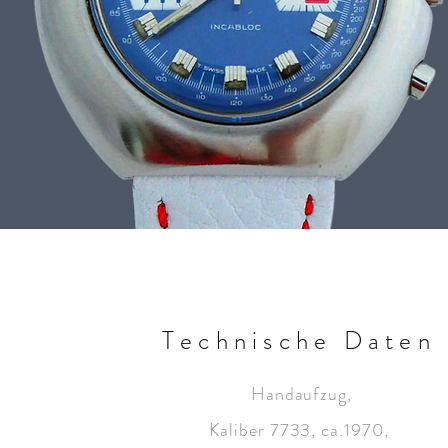
Technische Daten
Handaufzug,
Kaliber 7733, ca.1970,