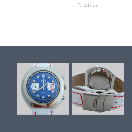
D 44mm