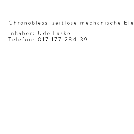
Chronobless-zeitlose mechanische El
Inhaber: Udo Laske
Telefon: 017 177 284 39