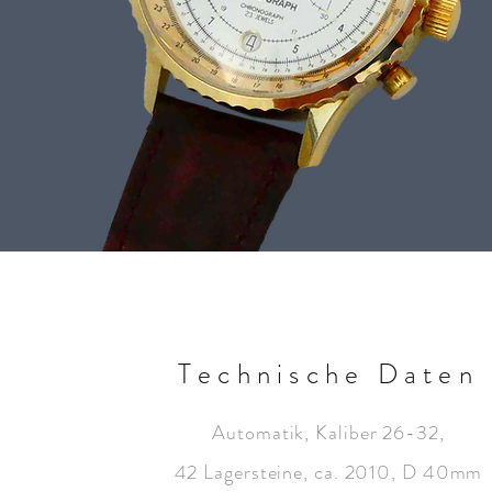
Technische Daten
Automatik, Kaliber 26-32,
42 Lagersteine, ca. 2010, D 40mm