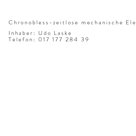
Chronobless-zeitlose mechanische El
Inhaber: Udo Laske
Telefon: 017 177 284 39